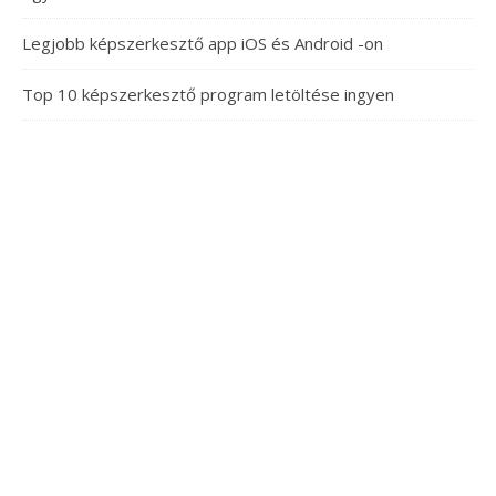
Legjobb képszerkesztő app iOS és Android -on
Top 10 képszerkesztő program letöltése ingyen