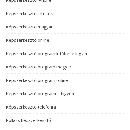
Képszerkesztő iPhone
Képszerkesztő letöltés
Képszerkesztő magyar
Képszerkesztő online
Képszerkesztő program letöltése ingyen
Képszerkesztő program magyar
Képszerkesztő program online
Képszerkesztő programok ingyen
Képszerkesztő telefonra
Kollázs képszerkesztő