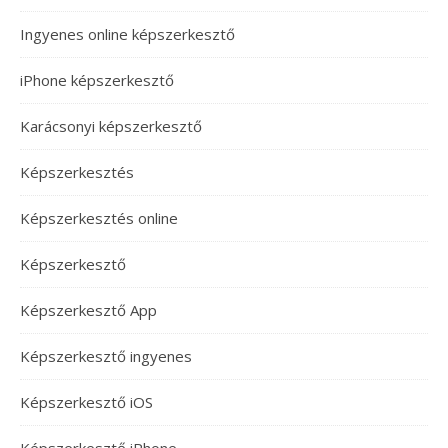
Ingyenes online képszerkesztő
iPhone képszerkesztő
Karácsonyi képszerkesztő
Képszerkesztés
Képszerkesztés online
Képszerkesztő
Képszerkesztő App
Képszerkesztő ingyenes
Képszerkesztő iOS